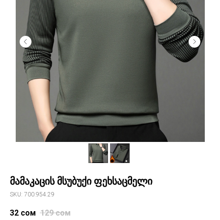
მამაკაცის მსუბუქი ფეხსაცმელი
SKU: 700.954.29
32
сом
129
сом