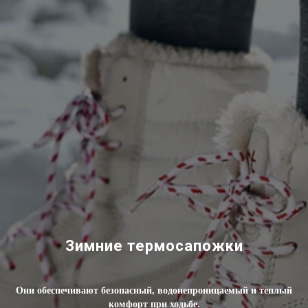
Зимние термосапожки
Они обеспечивают безопасный, водонепроницаемый и теплый
комфорт при ходьбе.