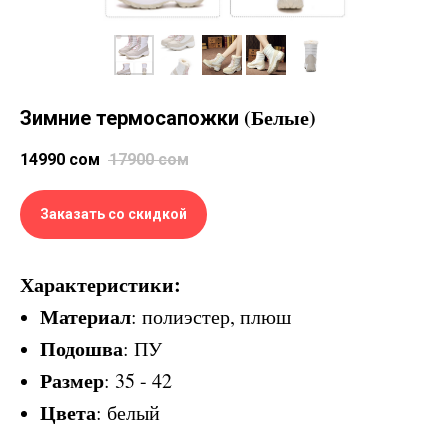
(Белые)
Зимние термосапожки
14990
сом
17900
сом
Заказать со скидкой
Характеристики:
Материал
: полиэстер, плюш
Подошва
: ПУ
Размер
: 35 - 42
Цвета
: белый