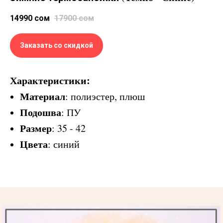
14990
сом
17900
сом
Заказать со скидкой
Характеристики:
Материал
: полиэстер, плюш
Подошва
: ПУ
Размер
: 35 - 42
Цвета
: синий