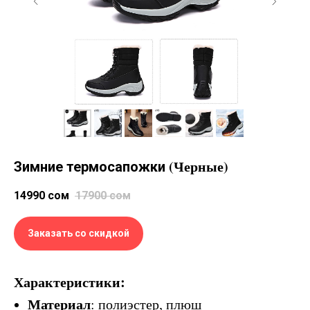
(Черные)
Зимние термосапожки
14990
сом
17900
сом
Заказать со скидкой
Характеристики:
Материал
: полиэстер, плюш