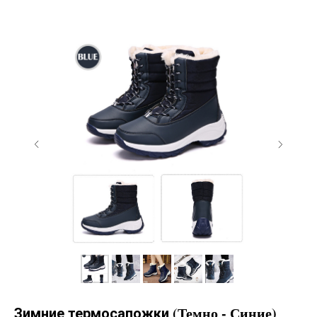
(Темно - Синие)
Зимние термосапожки