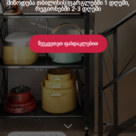
მიწოდება თბილისის ფარგლებში 1 დღეში,
რეგიონებში 2-3 დღეში
შეუკვეთეთ ფასდაკლებით