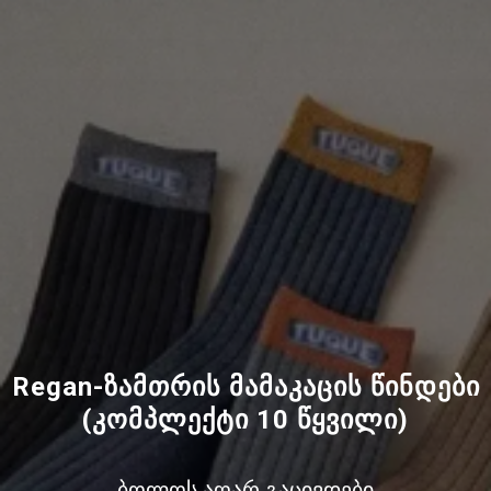
Regan-ზამთრის მამაკაცის წინდები
(კომპლექტი 10 წყვილი)
ბოლოს აღარ გაცივდები