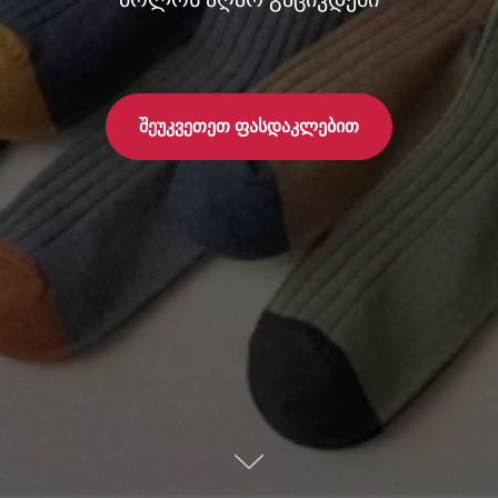
შეუკვეთეთ ფასდაკლებით