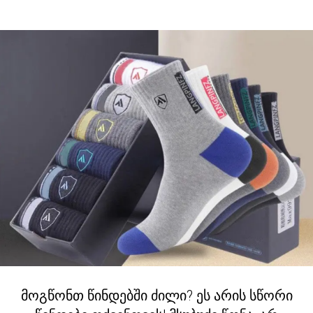
მოგწონთ წინდებში ძილი? ეს არის სწორი