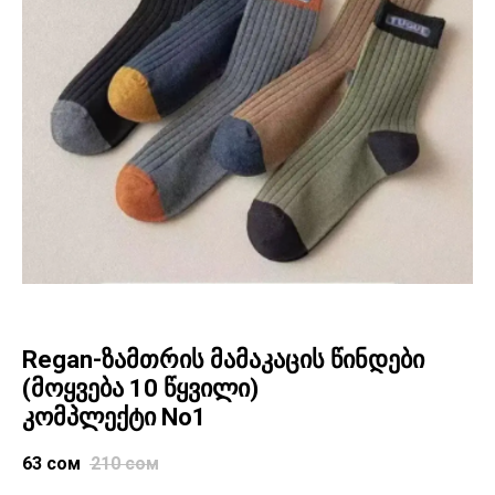
Regan-ზამთრის მამაკაცის წინდები
(მოყვება 10 წყვილი)
კომპლექტი No1
63
сом
210
сом