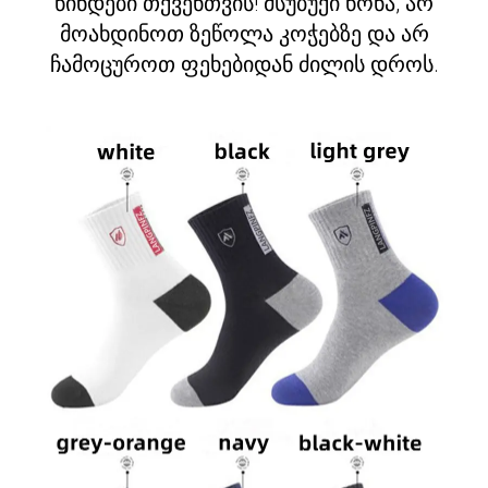
წინდები თქვენთვის! მსუბუქი წონა, არ
მოახდინოთ ზეწოლა კოჭებზე და არ
ჩამოცუროთ ფეხებიდან ძილის დროს.