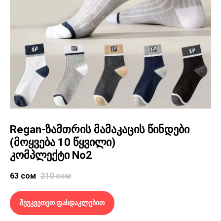
Regan-ზამთრის მამაკაცის წინდები
(მოყვება 10 წყვილი)
კომპლექტი No2
63
сом
210
сом
შეუკვეთეთ ფასდაკლებით