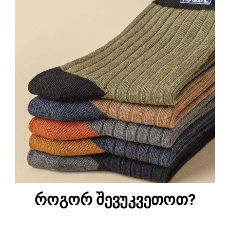
როგორ შევუკვეთოთ?