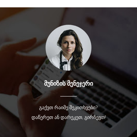
მუნიზის მენეჯერი
გაქვთ რაიმე შეკითხვები?
დაწერეთ ან დარეკეთ, გირჩევთ!