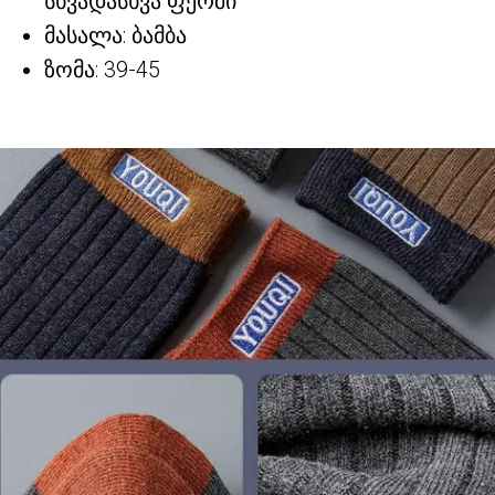
სხვადასხვა ფერში
მასალა: ბამბა
ზომა: 39-45