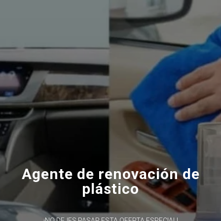
Agente de renovación de
plástico
¡NO DEJES PASAR ESTA OFERTA ESPECIAL!