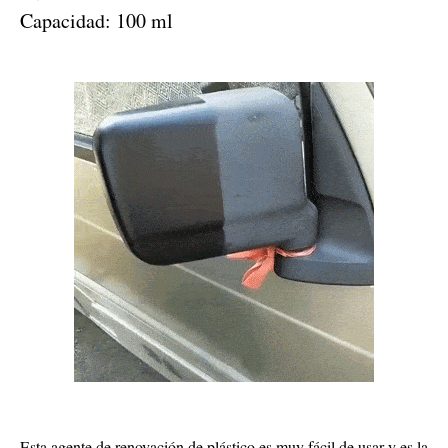
Capacidad: 100 ml
Esta agente de renovación de plástico es muy fácil de usar y es la