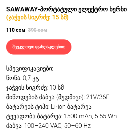
SAWAWAY-პორტატული ელექტრო ხერხი
(ჯაჭვის სიგრძე: 15 სმ)
110
сом
390
сом
შეუკვეთეთ ფასდაკლებით
სპეციფიკაციები:
წონა: 0,7 კგ
ჯაჭვის სიგრძე: 10 სმ
მიწოდების ძაბვა (მუდმივი): 21V/36F
ბატარეის ტიპი: Li-ion ბატარეა
ტევადობა ბატარეა: 1500 mAh, 5.55 Wh
ძაბვა: 100–240 VAC, 50–60 Hz