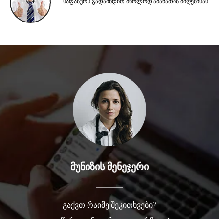
საფასურს გადაიხდით მხოლოდ ამანათის მიღებისას
მუნიზის მენეჯერი
გაქვთ რაიმე შეკითხვები?