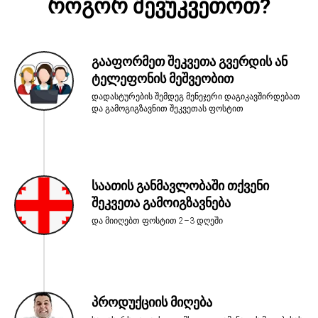
როგორ შევუკვეთოთ?
გააფორმეთ შეკვეთა გვერდის ან
ტელეფონის მეშვეობით
დადასტურების შემდეგ მენეჯერი დაგიკავშირდებათ
და გამოგიგზავნით შეკვეთას ფოსტით
საათის განმავლობაში თქვენი
შეკვეთა გამოიგზავნება
და მიიღებთ ფოსტით 2–3 დღეში
პროდუქციის მიღება