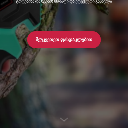
ტოტებისა და ხეების სწრაფი და ეფექტური გასხვლა
შეუკვეთეთ ფასდაკლებით