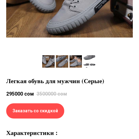
Легкая обувь для мужчин (Серые)
295000
сом
3500000
сом
Заказать со скидкой
Характеристики :