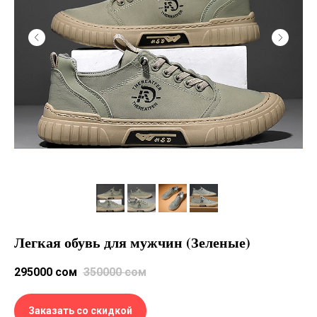
Легкая обувь для мужчин (Зеленые)
295000
сом
350000
сом
Заказать со скидкой