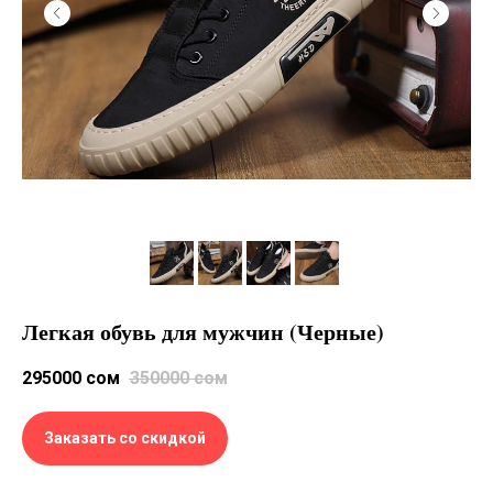
Легкая обувь для мужчин (Черные)
295000
сом
350000
сом
Заказать со скидкой