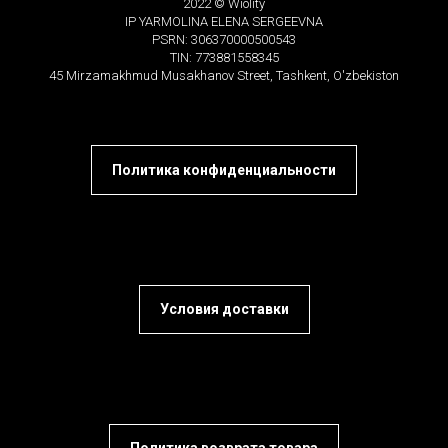
2022 © Wiolity
IP YARMOLINA ELENA SERGEEVNA
PSRN: 306370000500543
TIN: 773881558345
45 Mirzamakhmud Musakhanov Street, Tashkent, O'zbekiston
Политика конфиденциальности
Условия доставки