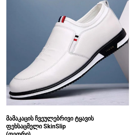
მამაკაცის ჩვეულებრივი ტყავის
ფეხსაცმელი SkinSlip
(თეთრი)