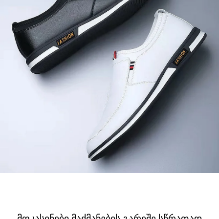
მოკასინები მაქმანების გარეშე სწრაფად