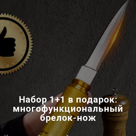
Набор 1+1 в подарок:
многофункциональный
брелок-нож