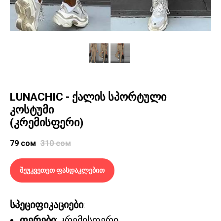
LUNACHIC - ქალის სპორტული
კოსტუმი
(კრემისფერი)
79
сом
310
сом
შეუკვეთეთ ფასდაკლებით
სპეციფიკაციები
:
ფერები
: კრემისფერი