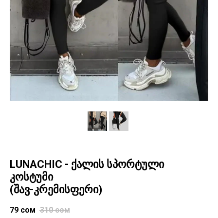
LUNACHIC - ქალის სპორტული
კოსტუმი
(შავ-კრემისფერი)
79
сом
310
сом