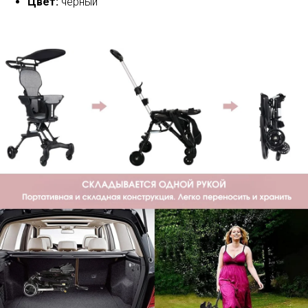
Цвет:
чёрный