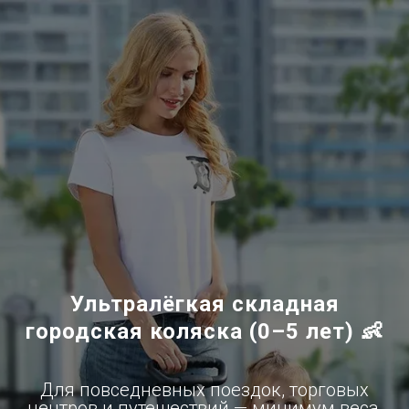
Ультралёгкая складная
городская коляска (0–5 лет) 👶
Для повседневных поездок, торговых
центров и путешествий — минимум веса,