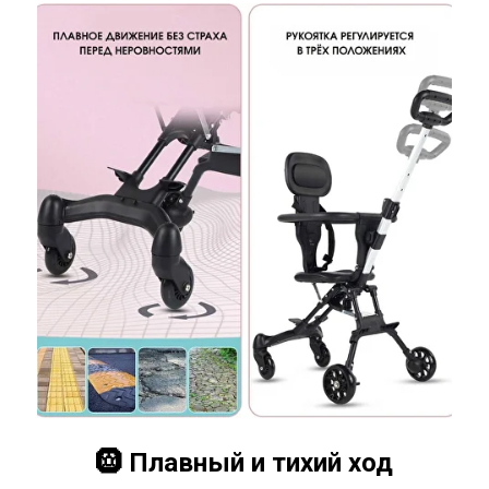
🛞 Плавный и тихий ход