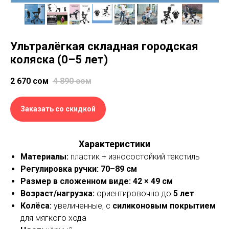
Ультралёгкая складная городская
коляска (0–5 лет)
2 670
сом
4 890
сом
Заказать со скидкой
Характеристики
Материалы:
пластик + износостойкий текстиль
Регулировка ручки:
70–89 см
Размер в сложенном виде:
42
× 49 см
Возраст/нагрузка:
ориентировочно до
5 лет
Колёса:
увеличенные, с
силиконовым покрытием
для мягкого хода