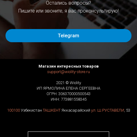
Остались вопросы?
Пишите или звоните, я вас проконсультирую!
Telegram
Магазин интересных товаров
support@wiolity-store.ru
2021 © Wiolity
ИП ЯРМОЛИНА ЕЛЕНА СЕРГЕЕВНА
ОГРН: 306370000500543
ИНН: 773881558345
100100
Узбекистан
ТАШКЕНТ
Яккасарайский
ул. Ш.РУСТАВЕЛИ
, 53