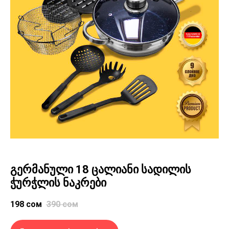
გერმანული 18 ცალიანი სადილის
ჭურჭლის ნაკრები
198
сом
390
сом