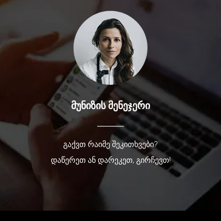
მუნიზის მენეჯერი
გაქვთ რაიმე შეკითხვები?
დაწერეთ ან დარეკეთ, გირჩევთ!