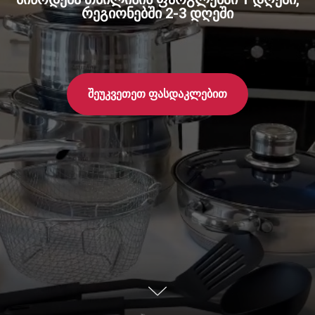
რეგიონებში 2-3 დღეში
შეუკვეთეთ ფასდაკლებით