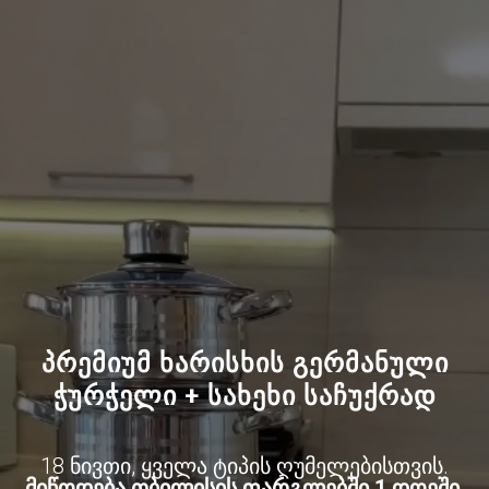
პრემიუმ ხარისხის გერმანული
ჭურჭელი + სახეხი საჩუქრად
18 ნივთი, ყველა ტიპის ღუმელებისთვის.
მიწოდება თბილისის ფარგლებში 1 დღეში,