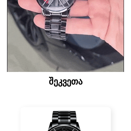
შეკვეთა