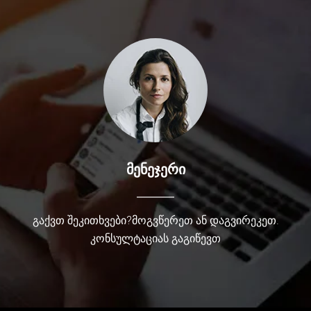
მენეჯერი
გაქვთ შეკითხვები?მოგვწერეთ ან დაგვირეკეთ.
კონსულტაციას გაგიწევთ