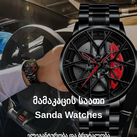
მამაკაცის საათი
Sanda Watches
ელეგანტურობა და ბრუტალობა