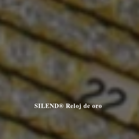
SILEND® Reloj de oro