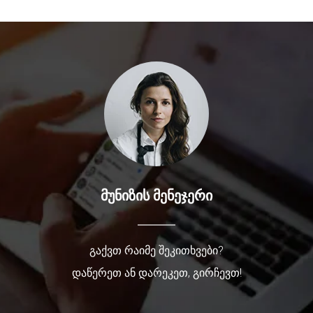
მუნიზის მენეჯერი
გაქვთ რაიმე შეკითხვები?
დაწერეთ ან დარეკეთ, გირჩევთ!