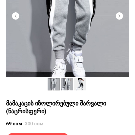
მამაკაცის იზოლირებული შარვალი
(ნაცრისფერი)
69
сом
300
сом