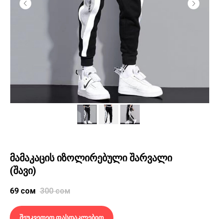
მამაკაცის იზოლირებული შარვალი
(შავი)
69
сом
300
сом
შეუკვეთეთ ფასდაკლებით