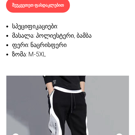
შეუკვეთეთ ფასდაკლებით
სპეციფიკაციები:
მასალა: პოლიესტერი, ბამბა
ფერი: ნაცრისფერი
ზომა: M-5XL