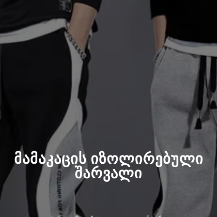
მამაკაცის იზოლირებული
შარვალი