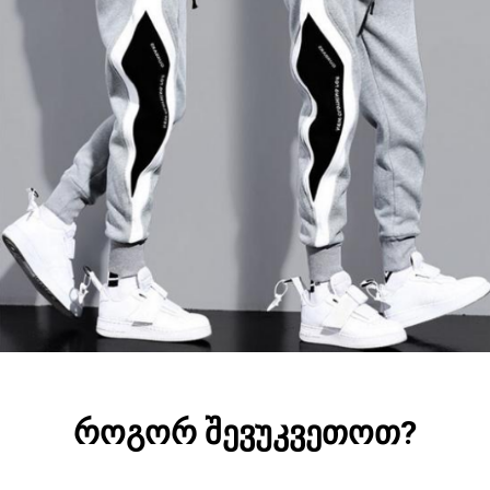
როგორ შევუკვეთოთ?