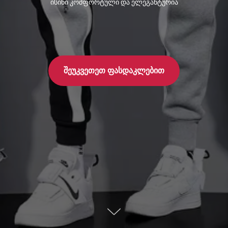
ისინი კომფორტული და ელეგანტურია
შეუკვეთეთ ფასდაკლებით