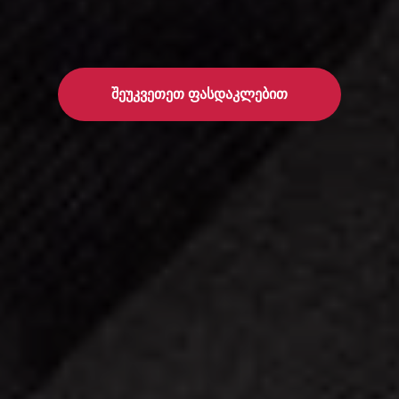
შეუკვეთეთ ფასდაკლებით